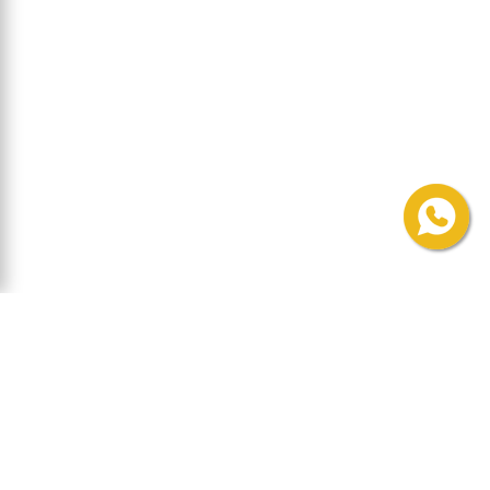
הצטרפו לרשימת התפוצה
וקבלו עידכונים ומידע מקצועי
שם
דוא”ל