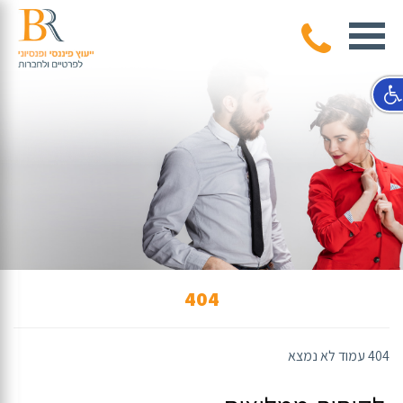
404
404 עמוד לא נמצא